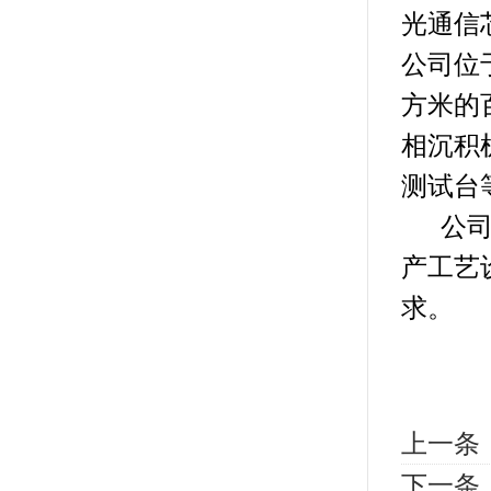
光通信
公司位
方米的
相沉积
测试台
公司拥
产工艺
求。
上一条
下一条